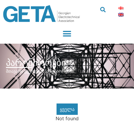
პარტნიორები
მთავარი გვერდი
»
პარტნიორები
ყველა
Not found