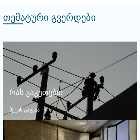
თემატური გვერდები
რას ვაკეთებთ
მეტის გაგება