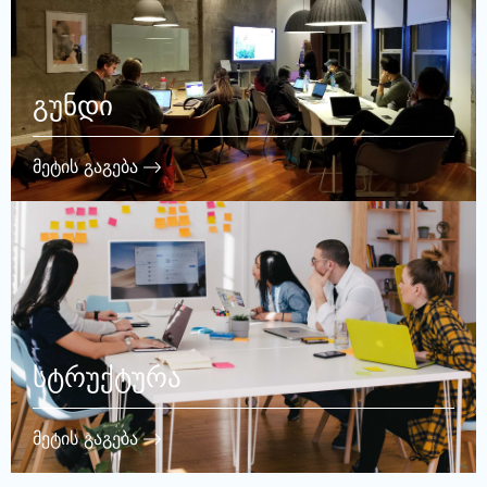
გუნდი
მეტის გაგება
სტრუქტურა
მეტის გაგება